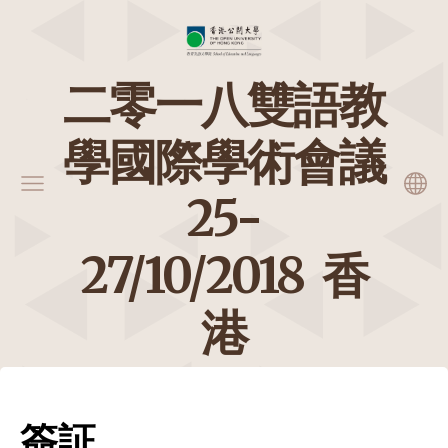
二零一八雙語教
學國際學術會議
25-
27/10/2018 香
港
簽証