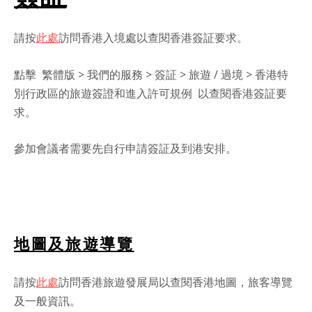
請按
此處
訪問香港入境處以查閱香港簽証要求。
點擊 繁體版 > 我們的服務 > 簽証 > 旅遊 / 過境 > 香港特
別行政區的旅遊簽證和進入許可規例 以查閱香港簽証要
求。
參加會議者需要先自行申請簽証及到港安排。
地圖及旅遊導覽
請按
此處
訪問香港旅遊發展局以查閱香港地圖，旅客導覽
及一般資訊。