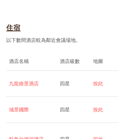
住宿
以下數間酒店較為鄰近會議場地。
酒店名稱
酒店級數
地圖
九龍維景酒店
四星
按此
城景國際
四星
按此