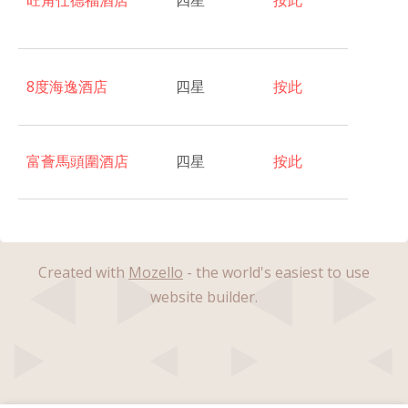
旺角仕德福酒店
四星
按此
8度海逸酒店
四星
按此
富薈馬頭圍酒店
四星
按此
Created with
Mozello
- the world's easiest to use
website builder.